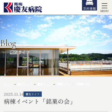
空床情報
MENU
Blog
慶友ライフ
ホーム
慶友ライフ
慶友ライフ
病棟イベント「銘菓の会」
2025.11.14
慶友ライフ
病棟イベント「銘菓の会」