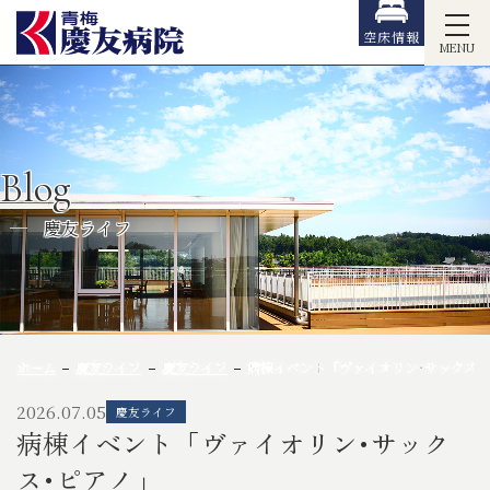
空床情報
MENU
Blog
慶友ライフ
ホーム
慶友ライフ
慶友ライフ
病棟イベント「ヴァイオリン･サックス･
2026.07.05
慶友ライフ
病棟イベント「ヴァイオリン･サック
ス･ピアノ」