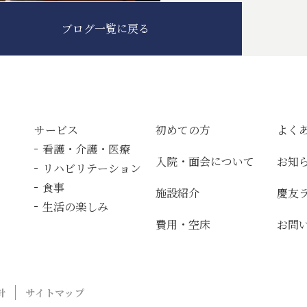
ブログ一覧に戻る
サービス
初めての方
よく
看護・介護・医療
入院・面会について
お知
リハビリテーション
食事
施設紹介
慶友
生活の楽しみ
費用・空床
お問
針
サイトマップ