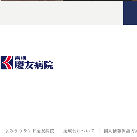
よみうりランド慶友病院
慶成会について
個人情報保護方