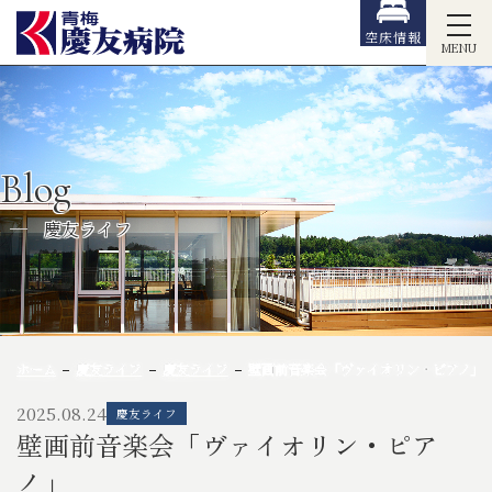
空床情報
MENU
Blog
慶友ライフ
ホーム
慶友ライフ
慶友ライフ
壁画前音楽会「ヴァイオリン・ピアノ」
2025.08.24
慶友ライフ
壁画前音楽会「ヴァイオリン・ピア
ノ」