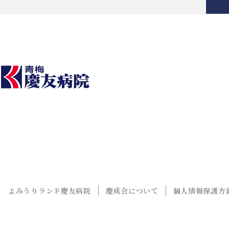
よみうりランド慶友病院
慶成会について
個人情報保護方