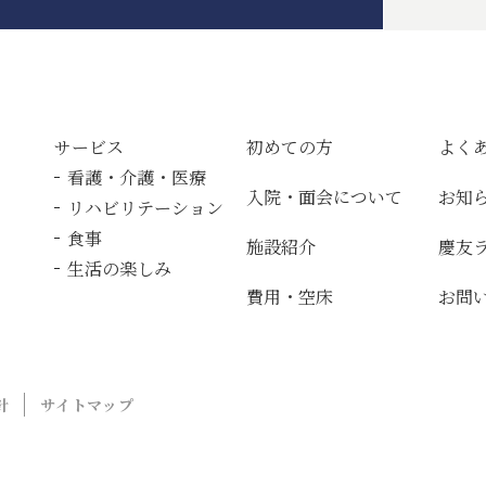
サービス
初めての方
よく
看護・介護・医療
入院・面会について
お知
リハビリテーション
食事
施設紹介
慶友
生活の楽しみ
費用・空床
お問
針
サイトマップ