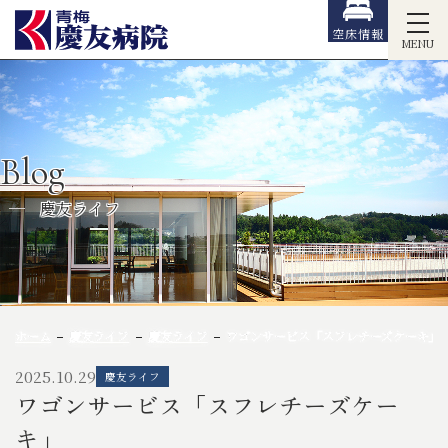
空床情報
MENU
Blog
慶友ライフ
ホーム
慶友ライフ
慶友ライフ
ワゴンサービス「スフレチーズケーキ」
2025.10.29
慶友ライフ
ワゴンサービス「スフレチーズケー
キ」